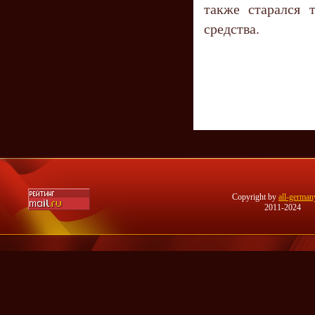
также старался 
средства.
Copyright by
all-german
2011-2024