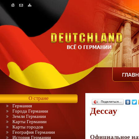
О стране
Поделиться…
Германия
Дессау
Города Германии
Земли Германии
Карты Германии
Карты городов
География Германии
Официальное на
История Германии