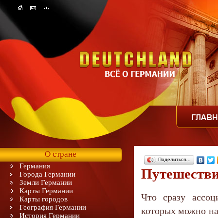
О стране
Поделиться…
Германия
Путешестви
Города Германии
Земли Германии
Карты Германии
Что сразу ассоц
Карты городов
География Германии
которых можно на
История Германии