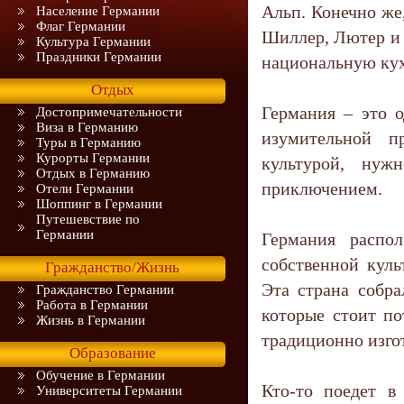
Альп. Конечно же
Население Германии
Флаг Германии
Шиллер, Лютер и 
Культура Германии
Праздники Германии
национальную ку
Отдых
Германия – это 
Достопримечательности
Виза в Германию
изумительной п
Туры в Германию
Курорты Германии
культурой, нуж
Отдых в Германию
приключением.
Отели Германии
Шоппинг в Германии
Путешевствие по
Германии
Германия распо
собственной куль
Гражданство/Жизнь
Эта страна собра
Гражданство Германии
Работа в Германии
которые стоит по
Жизнь в Германии
традиционно изгот
Образование
Обучение в Германии
Кто-то поедет в
Университеты Германии