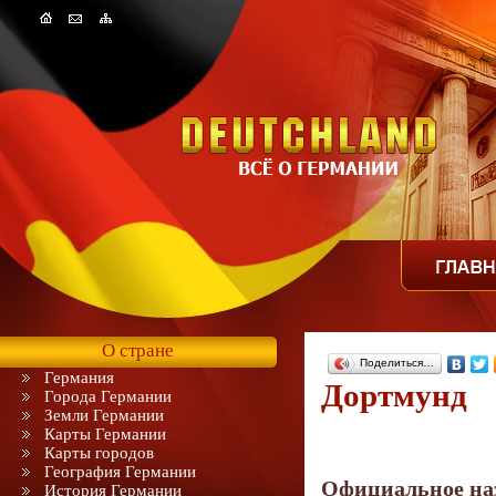
О стране
Поделиться…
Германия
Дортмунд
Города Германии
Земли Германии
Карты Германии
Карты городов
География Германии
Официальное на
История Германии