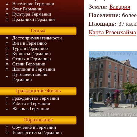
Население Германии
Земля:
Бавария
Флаг Германии
Культура Германии
Население:
более
Праздники Германии
Площадь:
37 кв.к
Отдых
Карта Розенхайма
Достопримечательности
Виза в Германию
Туры в Германию
Курорты Германии
Отдых в Германию
Отели Германии
Шоппинг в Германии
Путешевствие по
Германии
Гражданство/Жизнь
Гражданство Германии
Работа в Германии
Жизнь в Германии
Образование
Обучение в Германии
Университеты Германии