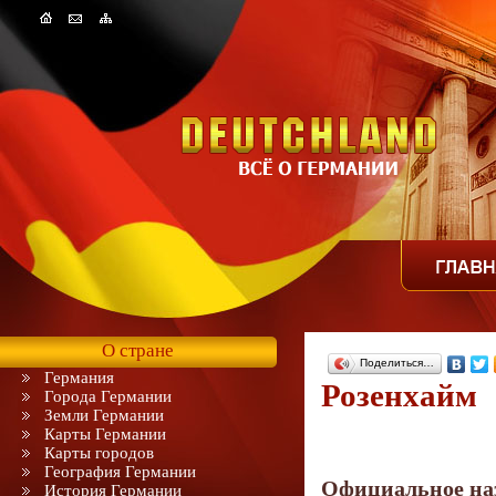
О стране
Поделиться…
Германия
Розенхайм
Города Германии
Земли Германии
Карты Германии
Карты городов
География Германии
Официальное на
История Германии